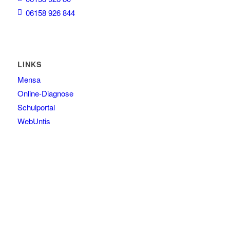
06158 926 844
LINKS
Mensa
Online-Diagnose
Schulportal
WebUntis