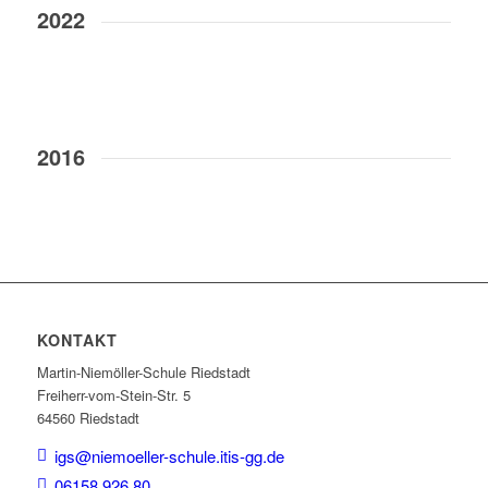
2022
2016
KONTAKT
Martin-Niemöller-Schule Riedstadt
Freiherr-vom-Stein-Str. 5
64560 Riedstadt
igs@niemoeller-schule.itis-gg.de
06158 926 80