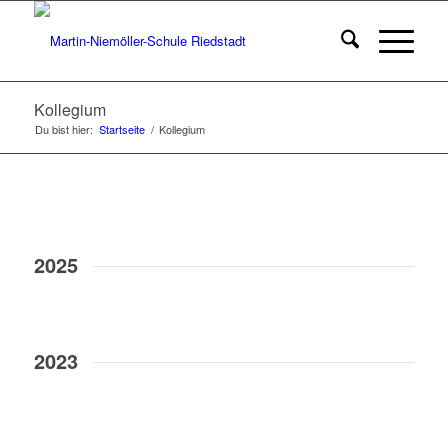
Kollegium
Du bist hier:
Startseite
/
Kollegium
2025
2023