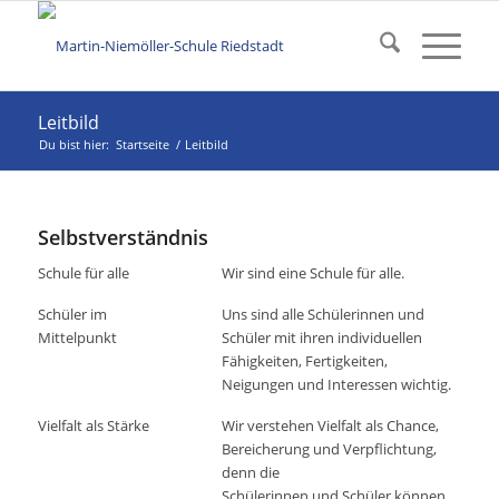
Leitbild
Du bist hier:
Startseite
/
Leitbild
Selbstverständnis
Schule für alle
Wir sind eine Schule für alle.
Schüler im
Uns sind alle Schülerinnen und
Mittelpunkt
Schüler mit ihren individuellen
Fähigkeiten, Fertigkeiten,
Neigungen und Interessen wichtig.
Vielfalt als Stärke
Wir verstehen Vielfalt als Chance,
Bereicherung und Verpflichtung,
denn die
Schülerinnen und Schüler können