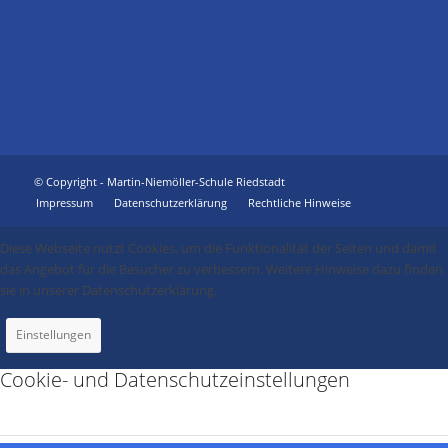
© Copyright - Martin-Niemöller-Schule Riedstadt
Impressum
Datenschutzerklärung
Rechtliche Hinweise
Diese Webseite nutzt Cookies, um die Funktionalität der Seiten und damit
das Angebot für die Besucher zu verbessern. Weitere Hinweise dazu finden
sie in unserer Datenschutzerklärung.
Einstellungen
Cookie- und Datenschutzeinstellungen