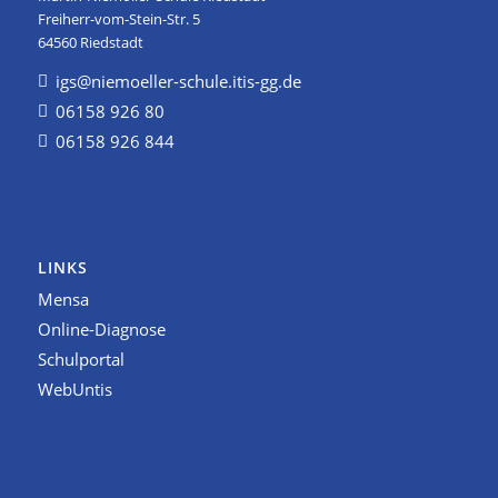
Freiherr-vom-Stein-Str. 5
64560 Riedstadt
igs@niemoeller-schule.itis-gg.de
06158 926 80
06158 926 844
LINKS
Mensa
Online-Diagnose
Schulportal
WebUntis