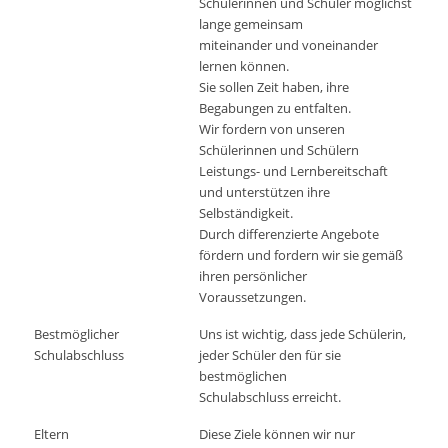
Schülerinnen und Schüler möglichst
lange gemeinsam
miteinander und voneinander
lernen können.
Sie sollen Zeit haben, ihre
Begabungen zu entfalten.
Wir fordern von unseren
Schülerinnen und Schülern
Leistungs- und Lernbereitschaft
und unterstützen ihre
Selbständigkeit.
Durch differenzierte Angebote
fördern und fordern wir sie gemäß
ihren persönlicher
Voraussetzungen.
Bestmöglicher
Uns ist wichtig, dass jede Schülerin,
Schulabschluss
jeder Schüler den für sie
bestmöglichen
Schulabschluss erreicht.
Eltern
Diese Ziele können wir nur