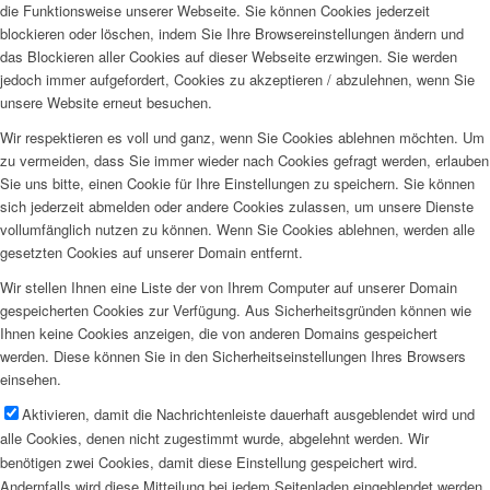
die Funktionsweise unserer Webseite. Sie können Cookies jederzeit
blockieren oder löschen, indem Sie Ihre Browsereinstellungen ändern und
das Blockieren aller Cookies auf dieser Webseite erzwingen. Sie werden
jedoch immer aufgefordert, Cookies zu akzeptieren / abzulehnen, wenn Sie
unsere Website erneut besuchen.
Wir respektieren es voll und ganz, wenn Sie Cookies ablehnen möchten. Um
zu vermeiden, dass Sie immer wieder nach Cookies gefragt werden, erlauben
Sie uns bitte, einen Cookie für Ihre Einstellungen zu speichern. Sie können
sich jederzeit abmelden oder andere Cookies zulassen, um unsere Dienste
vollumfänglich nutzen zu können. Wenn Sie Cookies ablehnen, werden alle
gesetzten Cookies auf unserer Domain entfernt.
Wir stellen Ihnen eine Liste der von Ihrem Computer auf unserer Domain
gespeicherten Cookies zur Verfügung. Aus Sicherheitsgründen können wie
Ihnen keine Cookies anzeigen, die von anderen Domains gespeichert
werden. Diese können Sie in den Sicherheitseinstellungen Ihres Browsers
einsehen.
Aktivieren, damit die Nachrichtenleiste dauerhaft ausgeblendet wird und
alle Cookies, denen nicht zugestimmt wurde, abgelehnt werden. Wir
benötigen zwei Cookies, damit diese Einstellung gespeichert wird.
Andernfalls wird diese Mitteilung bei jedem Seitenladen eingeblendet werden.