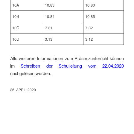
10A
10.83
10.80
10B
10.84
10.85
10C
7.31
7.32
10D
3.13
3.12
Alle weiteren Informationen zum Präsenzunterricht können
im
Schreiben der Schulleitung vom 22.04.2020
nachgelesen werden.
26. APRIL 2020