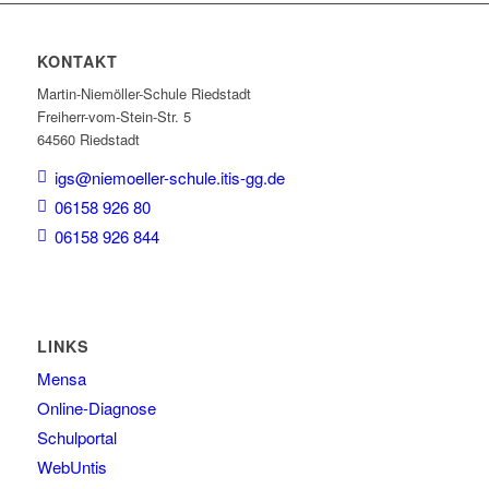
KONTAKT
Martin-Niemöller-Schule Riedstadt
Freiherr-vom-Stein-Str. 5
64560 Riedstadt
igs@niemoeller-schule.itis-gg.de
06158 926 80
06158 926 844
LINKS
Mensa
Online-Diagnose
Schulportal
WebUntis