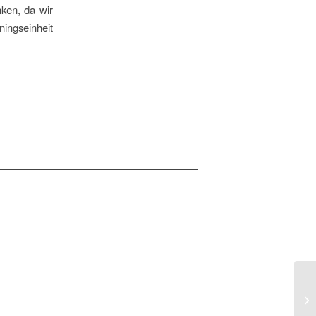
ken, da wir
ningseinheit