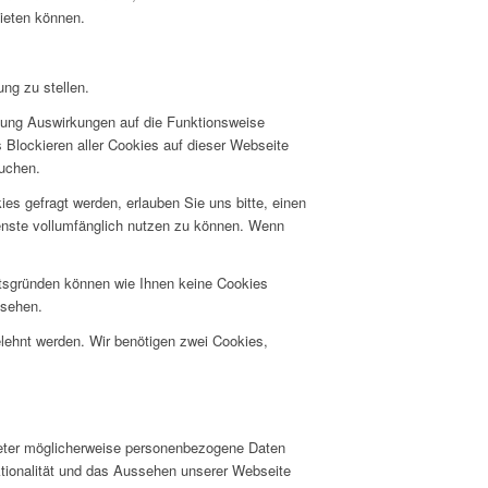
bieten können.
ng zu stellen.
hnung Auswirkungen auf die Funktionsweise
 Blockieren aller Cookies auf dieser Webseite
suchen.
s gefragt werden, erlauben Sie uns bitte, einen
ienste vollumfänglich nutzen zu können. Wenn
itsgründen können wie Ihnen keine Cookies
nsehen.
elehnt werden. Wir benötigen zwei Cookies,
ieter möglicherweise personenbezogene Daten
nktionalität und das Aussehen unserer Webseite