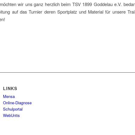
öchten wir uns ganz herzlich beim TSV 1899 Goddelau e.V. bedan
itung auf das Turnier deren Sportplatz und Material für unsere Trai
en!
LINKS
Mensa
Online-Diagnose
Schulportal
WebUntis