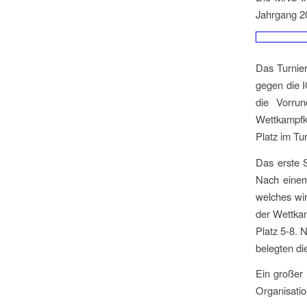
Jahrgang 2
Das Turnier
gegen die I
die Vorrun
Wettkampfkl
Platz im Tur
Das erste S
Nach einem
welches wir
der Wettkam
Platz 5-8. 
belegten di
Ein großer
Organisatio