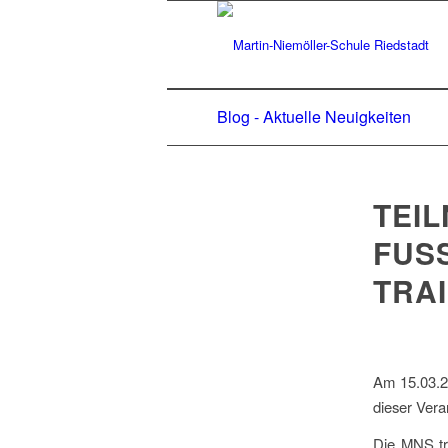
Blog - Aktuelle Neuigkeiten
TEI
FUSS
RAIN
Am 15.03.20
dieser Vera
Die MNS tr