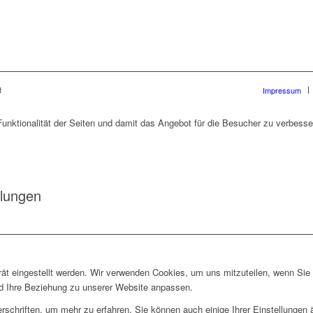
t
Impressum
unktionalität der Seiten und damit das Angebot für die Besucher zu verbesser
llungen
rät eingestellt werden. Wir verwenden Cookies, um uns mitzuteilen, wenn Si
und Ihre Beziehung zu unserer Website anpassen.
rschriften, um mehr zu erfahren. Sie können auch einige Ihrer Einstellungen