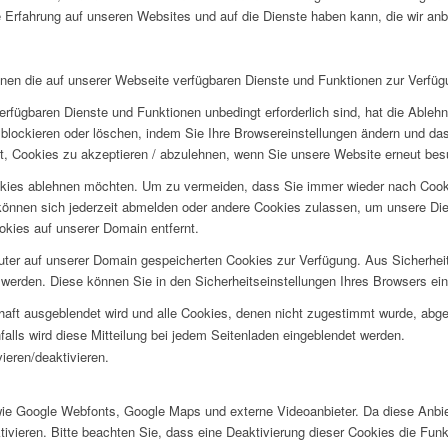
 Erfahrung auf unseren Websites und auf die Dienste haben kann, die wir an
hnen die auf unserer Webseite verfügbaren Dienste und Funktionen zur Verfügu
erfügbaren Dienste und Funktionen unbedingt erforderlich sind, hat die Able
blockieren oder löschen, indem Sie Ihre Browsereinstellungen ändern und das
t, Cookies zu akzeptieren / abzulehnen, wenn Sie unsere Website erneut be
okies ablehnen möchten. Um zu vermeiden, dass Sie immer wieder nach Cookie
e können sich jederzeit abmelden oder andere Cookies zulassen, um unsere D
okies auf unserer Domain entfernt.
puter auf unserer Domain gespeicherten Cookies zur Verfügung. Aus Sicherhe
werden. Diese können Sie in den Sicherheitseinstellungen Ihres Browsers ei
rhaft ausgeblendet wird und alle Cookies, denen nicht zugestimmt wurde, abg
falls wird diese Mitteilung bei jedem Seitenladen eingeblendet werden.
ieren/deaktivieren.
wie Google Webfonts, Google Maps und externe Videoanbieter. Da diese Anb
tivieren. Bitte beachten Sie, dass eine Deaktivierung dieser Cookies die Fu