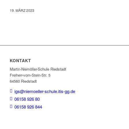
19. MÄRZ 2023
KONTAKT
Martin-Niemöller-Schule Riedstadt
Freiherr-vom-Stein-Str. 5
64560 Riedstadt
igs@niemoeller-schule.itis-gg.de
06158 926 80
06158 926 844