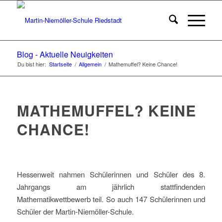
Blog - Aktuelle Neuigkeiten
Du bist hier:
Startseite
/
Allgemein
/
Mathemuffel? Keine Chance!
MATHEMUFFEL? KEINE
CHANCE!
Hessenweit nahmen Schülerinnen und Schüler des 8.
Jahrgangs am jährlich stattfindenden
Mathematikwettbewerb teil. So auch 147 Schülerinnen und
Schüler der Martin-Niemöller-Schule.